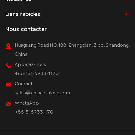
Liens rapides
Nous contacter
Huaguang Road NO.188, Zhangdian, Zibo, Shandong,
China
Appelez-nous
+86-151-6933-1170
Courriel
sales@kimacellulose.com
WhatsApp
+8615169331170