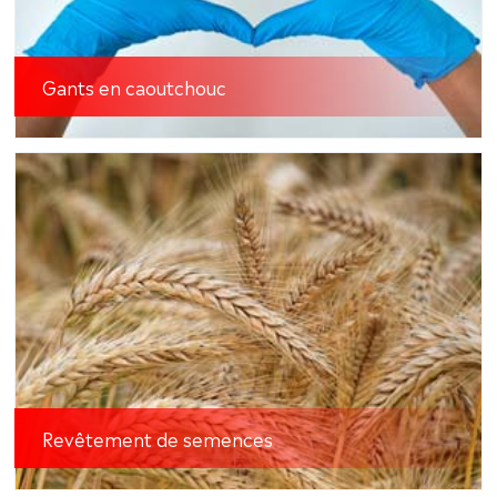
Gants en caoutchouc
Revêtement de semences