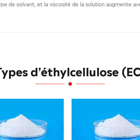
type de solvant, et la viscosité de la solution augmente a
Types d'éthylcellulose (EC