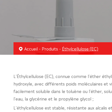
Accueil
Produits
Éthylcellulose (EC)
L'Éthylcellulose (EC), connue comme l'éther éthyli
hydroxyle, avec différents poids moléculaires et v
facilement soluble dans le toluène ou l'éther, so
l'eau, la glycérine et le propylène glycol ;
L'éthylcellulose est stable, résistante aux alcalis e