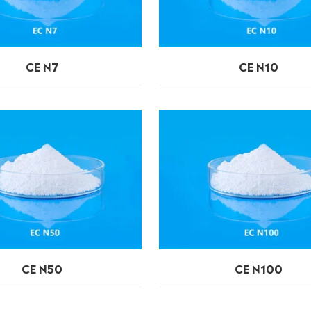
CE N7
CE N10
CE N50
CE N100