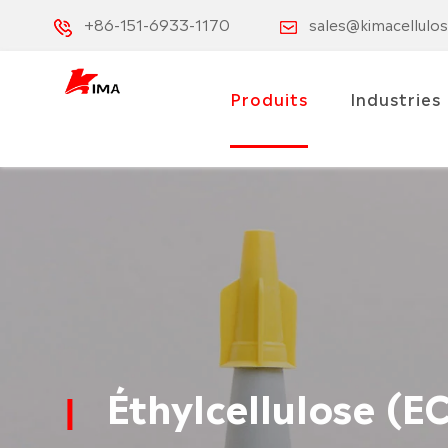
+86-151-6933-1170
sales@kimacellulo
Produits
Industries
Éthylcellulose (EC