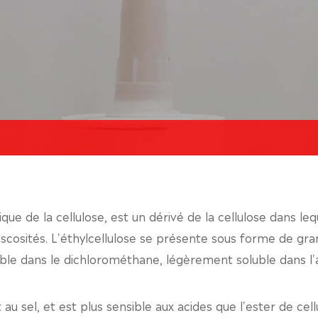
que de la cellulose, est un dérivé de la cellulose dans 
iscosités. L'éthylcellulose se présente sous forme de gra
luble dans le dichlorométhane, légèrement soluble dans l'
t au sel, et est plus sensible aux acides que l'ester de cell