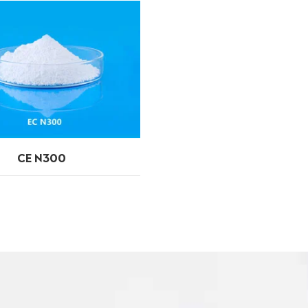
CE N300