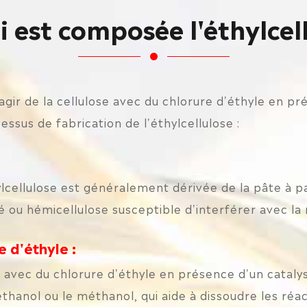
 est composée l'éthylcel
agir de la cellulose avec du chlorure d'éthyle en pr
essus de fabrication de l'éthylcellulose :
ylcellulose est généralement dérivée de la pâte à pa
 ou hémicellulose susceptible d'interférer avec la 
e d'éthyle :
r avec du chlorure d'éthyle en présence d'un catalyse
anol ou le méthanol, qui aide à dissoudre les réact