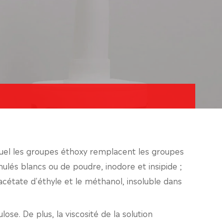
lequel les groupes éthoxy remplacent les groupes
nulés blancs ou de poudre, inodore et insipide ;
acétate d'éthyle et le méthanol, insoluble dans
ulose. De plus, la viscosité de la solution