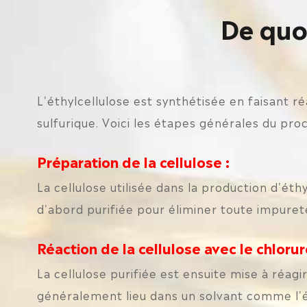
De quoi
L'éthylcellulose est synthétisée en faisant ré
sulfurique. Voici les étapes générales du proc
Préparation de la cellulose :
La cellulose utilisée dans la production d'éth
d'abord purifiée pour éliminer toute impureté
Réaction de la cellulose avec le chlorur
La cellulose purifiée est ensuite mise à réagi
généralement lieu dans un solvant comme l'éth