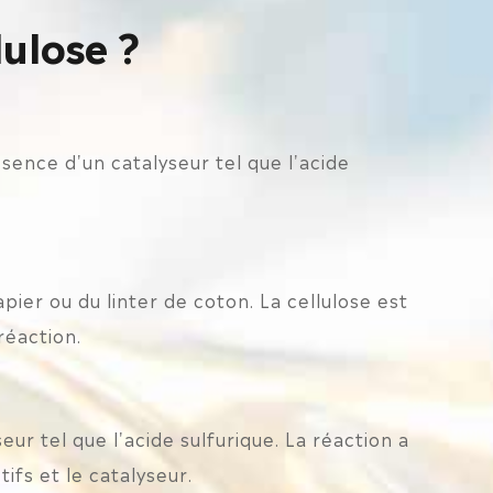
lulose ?
ésence d'un catalyseur tel que l'acide
pier ou du linter de coton. La cellulose est
réaction.
ur tel que l'acide sulfurique. La réaction a
ifs et le catalyseur.