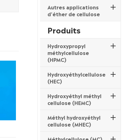
Autres applications
d'éther de cellulose
Produits
Hydroxypropyl
méthylcellulose
(HPMC)
Hydroxyéthylcellulose
(HEC)
Hydroxyéthyl méthyl
cellulose (HEMC)
Méthyl hydroxyéthyl
cellulose (MHEC)
Méthylcellulose (MC)