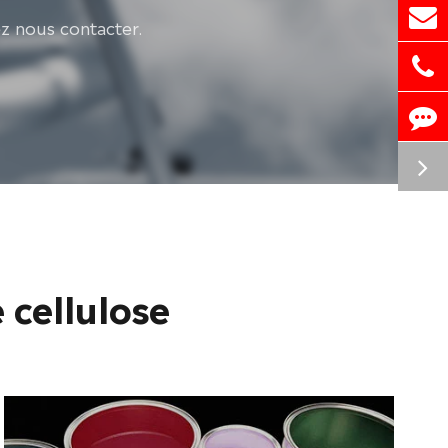
ez nous contacter.
 cellulose