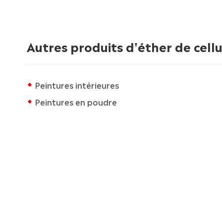
Autres produits d'éther de cell
Peintures intérieures
Peintures en poudre