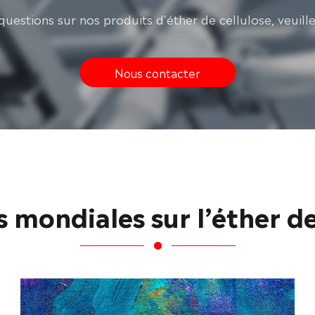
questions sur nos produits d'éther de cellulose, veuill
Nous contacter
s mondiales sur l’éther de