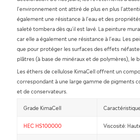
l'environnement ont attiré de plus en plus l'atten
également une résistance à l'eau et des propriétés 
saleté tombera dès qu'il est lavé. La peinture mura
car elle a également une résistance à l'eau. Les pei
que pour protéger les surfaces des effets néfast
plâtres (à base de minéraux et de polymères), le 
Les éthers de cellulose KimaCell offrent un comp
correspondant à une large gamme de pigments colo
et de conservateurs.
Grade KimaCell
Caractéristiqu
HEC HS100000
Viscosité: Haut