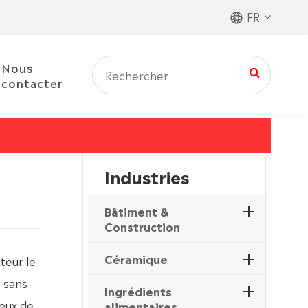
FR
Nous
contacter
Industries
Bâtiment &
Construction
Céramique
teur le
e sans
Ingrédients
ueux de
alimentaires