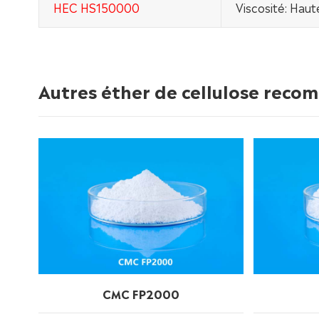
HEC HS150000
Viscosité: Haut
Autres éther de cellulose rec
CMC FP2000