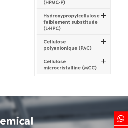
(HPMC-P)
Hydroxypropylcellulose
faiblement substituée
(L-HPC)
Cellulose
polyanionique (PAC)
Cellulose
microcristalline (MCC)
hemical