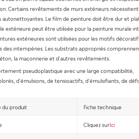
tion. Certains revêtements de murs extérieurs nécessitent
autonettoyantes. Le film de peinture doit être dur et plat,
le extérieure peut être utilisée pour la peinture murale in
ntures extérieures sont utilisées pour les motifs décoratifs
es des intempéries. Les substrats appropriés comprennen
béton, la maçonnerie et d'autres revêtements.
ortement pseudoplastique avec une large compatibilité,
rés, d'émulsions, de tensioactifs, d'émulsifiants, de dé
e du produit
Fiche technique
e
Cliquez sur
Ici