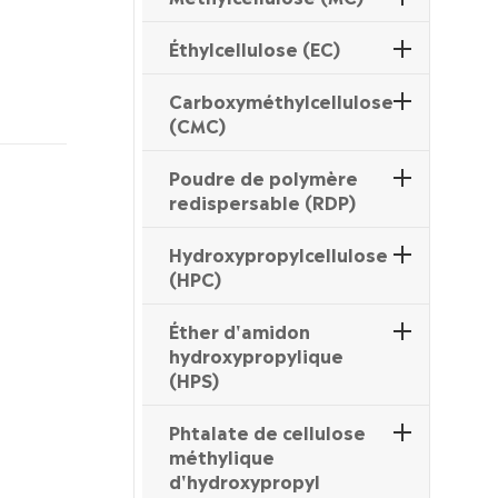
Éthylcellulose (EC)
Carboxyméthylcellulose
(CMC)
Poudre de polymère
redispersable (RDP)
Hydroxypropylcellulose
(HPC)
Éther d'amidon
hydroxypropylique
(HPS)
Phtalate de cellulose
méthylique
d'hydroxypropyl