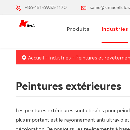
+86-151-6933-1170
sales@kimacellulo
Produits
Industries
Accueil
Industries
Peintures et revêtemen
Peintures extérieures
Les peintures extérieures sont utilisées pour peind
plus important est le rayonnement anti-ultraviolet,
décoloration. De nos jours, les revêtements à bas