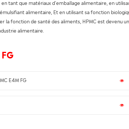
 en tant que matériaux d'emballage alimentaire, en utilisa
 émulsifiant alimentaire, Et en utilisant sa fonction biologi
ter la fonction de santé des aliments, HPMC est devenu u
dustrie alimentaire.
 FG
HPMC E4M FG