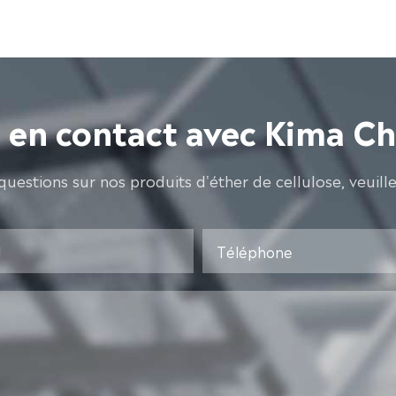
 en contact avec Kima C
questions sur nos produits d'éther de cellulose, veuill