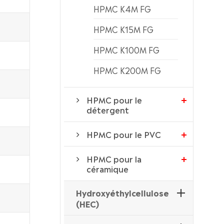
HPMC K4M FG
HPMC K15M FG
HPMC K100M FG
HPMC K200M FG
HPMC pour le
détergent
HPMC pour le PVC
HPMC pour la
céramique
Hydroxyéthylcellulose
(HEC)