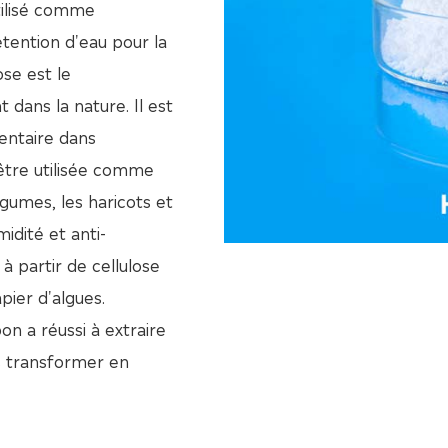
tilisé comme
étention d'eau pour la
ose est le
 dans la nature. Il est
entaire dans
t être utilisée comme
égumes, les haricots et
midité et anti-
 partir de cellulose
pier d'algues.
on a réussi à extraire
es transformer en