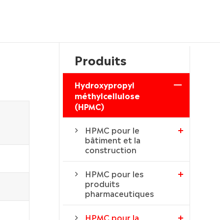
Produits
Hydroxypropyl
méthylcellulose
(HPMC)
HPMC pour le
bâtiment et la
construction
HPMC pour les
produits
pharmaceutiques
HPMC pour la