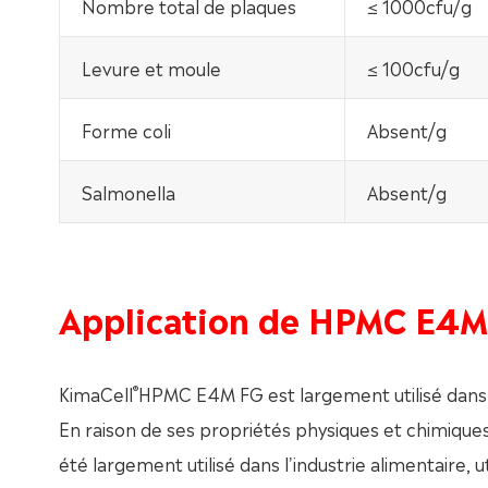
Nombre total de plaques
≤ 1000cfu/g
Levure et moule
≤ 100cfu/g
Forme coli
Absent/g
Salmonella
Absent/g
Application de HPMC E4M
®
KimaCell
HPMC E4M FG est largement utilisé dans l
En raison de ses propriétés physiques et chimiques
été largement utilisé dans l'industrie alimentaire, 