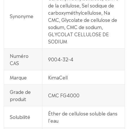
de la cellulose, Sel sodique de
carboxyméthylcellulose, Na
Synonyme
CMC, Glycolate de cellulose de
sodium, CMC de sodium,
GLYCOLAT CELLULOSE DE
SODIUM
Numéro
9004-32-4
CAS
Marque
KimaCell
Grade de
CMC FG4000
produit
Éther de cellulose soluble dans
Solubilité
l'eau