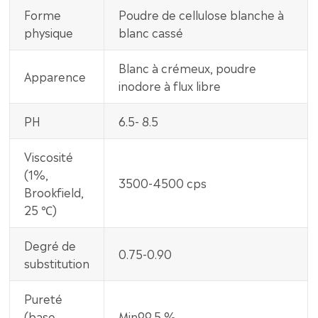
Forme
Poudre de cellulose blanche à
physique
blanc cassé
Blanc à crémeux, poudre
Apparence
inodore à flux libre
PH
6.5- 8.5
Viscosité
(1%,
3500-4500 cps
Brookfield,
25 ℃)
Degré de
0.75-0.90
substitution
Pureté
(base
Min99.5 %