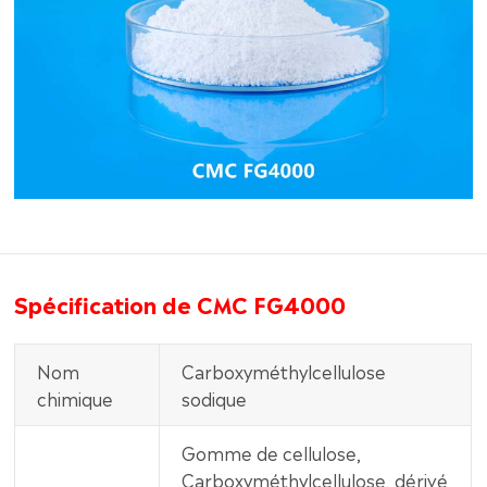
Spécification de CMC FG4000
Nom
Carboxyméthylcellulose
chimique
sodique
Gomme de cellulose,
Carboxyméthylcellulose, dérivé