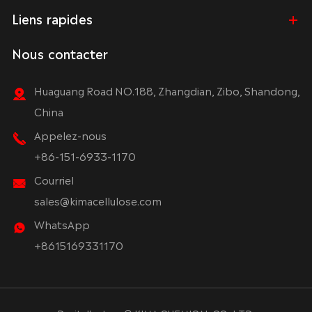
Liens rapides
Nous contacter
Huaguang Road NO.188, Zhangdian, Zibo, Shandong,
China
Appelez-nous
+86-151-6933-1170
Courriel
sales@kimacellulose.com
WhatsApp
+8615169331170