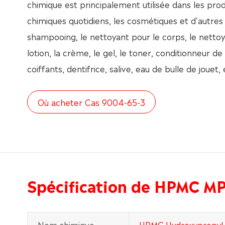
chimique est principalement utilisée dans les prod
chimiques quotidiens, les cosmétiques et d'autres
shampooing, le nettoyant pour le corps, le nettoya
lotion, la crème, le gel, le toner, conditionneur d
coiffants, dentifrice, salive, eau de bulle de jouet, 
Où acheter Cas 9004-65-3
Spécification de HPMC 
Nom chimique
HPMC Hydroxypropyl 