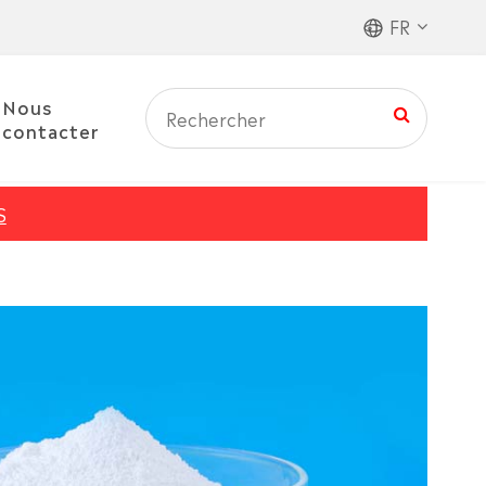
FR
Nous
contacter
S