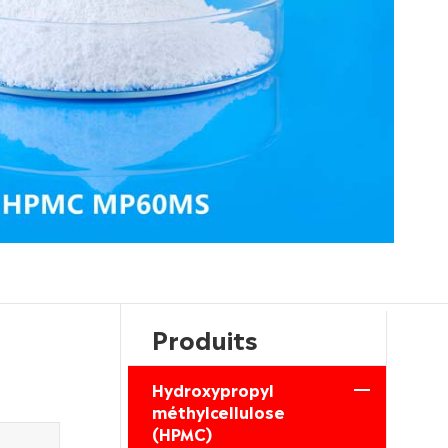
Produits
Hydroxypropyl
méthylcellulose
(HPMC)