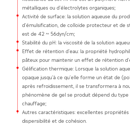
métalliques ou d'électrolytes organiques;
Activité de surface: la solution aqueuse du prod
d'émulsification, de colloïde protecteur et de st
est de 42 ~ 56dyn/cm;
Stabilité du pH: la viscosité de la solution aque
Effet de rétention d'eau: la propriété hydrophi
pâteux pour maintenir un effet de rétention d'
Gélification thermique: Lorsque la solution aq
opaque jusqu'à ce qu'elle forme un état de (poly
après refroidissement, il se transformera à nou
phénomène de gel se produit dépend du type de
chauffage;
Autres caractéristiques: excellentes propriét
dispersibilité et de cohésion.