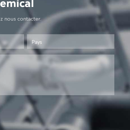
hemical
ez nous contacter.