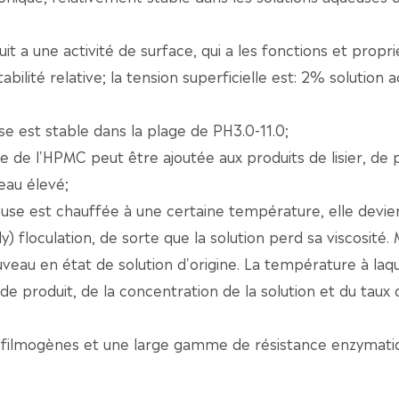
uit a une activité de surface, qui a les fonctions et propr
abilité relative; la tension superficielle est: 2% solution
use est stable dans la plage de PH3.0-11.0;
le de l'HPMC peut être ajoutée aux produits de lisier, de 
eau élevé;
ueuse est chauffée à une certaine température, elle devie
) floculation, de sorte que la solution perd sa viscosité. 
veau en état de solution d'origine. La température à laqu
 produit, de la concentration de la solution et du taux 
és filmogènes et une large gamme de résistance enzymati