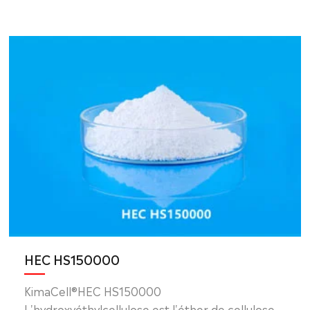
HEC HS150000
KimaCell®HEC HS150000
L'hydroxyéthylcellulose est l'éther de cellulose