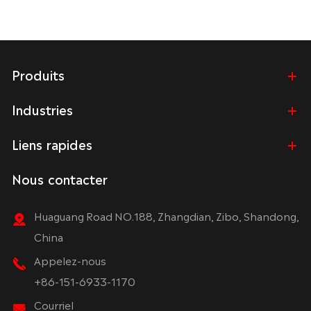
Produits
Industries
Liens rapides
Nous contacter
Huaguang Road NO.188, Zhangdian, Zibo, Shandong,
China
Appelez-nous
+86-151-6933-1170
Courriel