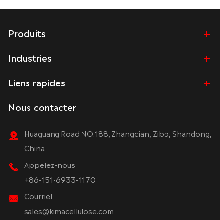
Produits
Industries
Liens rapides
Nous contacter
Huaguang Road NO.188, Zhangdian, Zibo, Shandong,
China
Appelez-nous
+86-151-6933-1170
Courriel
sales@kimacellulose.com