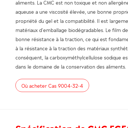
aliments. La CMC est non toxique et non allergène
aqueuse a une viscosité élevée, une bonne propri
propriété du gel et la compatibilité. Il est largeme
matériaux d'emballage biodégradables. Le film d
bonne résistance à la traction, ce qui est fonda
à la résistance à la traction des matériaux synthét
conséquent, la carboxyméthylcellulose sodique est
dans le domaine de la conservation des aliments.
Où acheter Cas 9004-32-4
Spécification de CMC FG