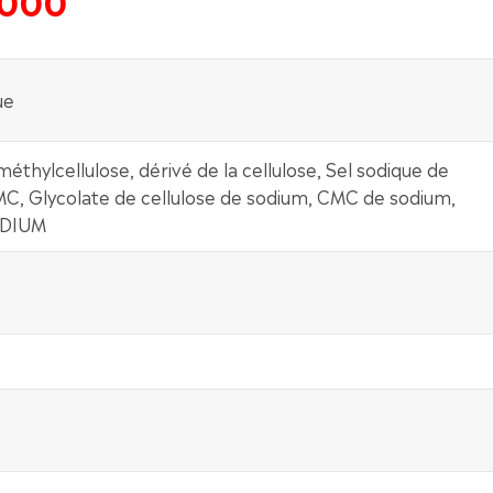
ue
hylcellulose, dérivé de la cellulose, Sel sodique de
C, Glycolate de cellulose de sodium, CMC de sodium,
ODIUM