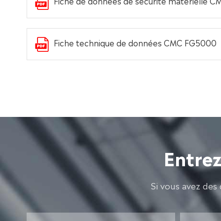
Fiche de données de sécurité matérielle 
Fiche technique de données CMC FG5000
Entrez
Si vous avez des 