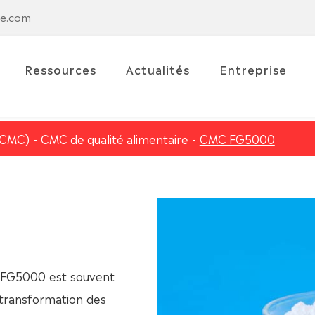
se.com
Ressources
Actualités
Entreprise
(CMC)
CMC de qualité alimentaire
CMC FG5000
 FG5000 est souvent
a transformation des