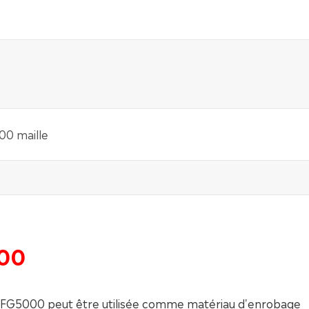
00 maille
000
 FG5000 peut être utilisée comme matériau d'enrobage