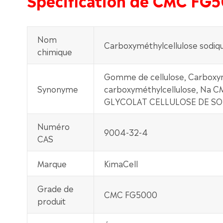
Nom
Carboxyméthylcellulose sodiq
chimique
Gomme de cellulose, Carboxymét
Synonyme
carboxyméthylcellulose, Na CM
GLYCOLAT CELLULOSE DE S
Numéro
9004-32-4
CAS
Marque
KimaCell
Grade de
CMC FG5000
produit