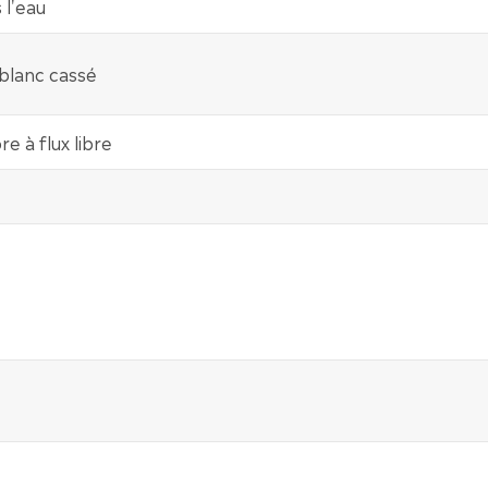
 l'eau
 blanc cassé
e à flux libre