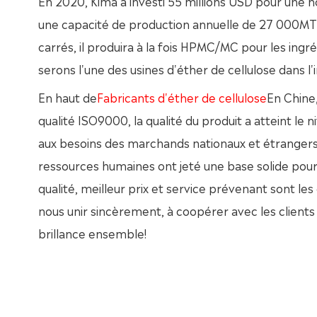
En 2020, Kima a investi 55 millions USD pour une n
une capacité de production annuelle de 27 000
carrés, il produira à la fois HPMC/MC pour les ing
serons l'une des usines d'éther de cellulose dans l
En haut de
Fabricants d'éther de cellulose
En Chine,
qualité ISO9000, la qualité du produit a atteint le n
aux besoins des marchands nationaux et étrangers.
ressources humaines ont jeté une base solide pour
qualité, meilleur prix et service prévenant sont l
nous unir sincèrement, à coopérer avec les clients 
brillance ensemble!