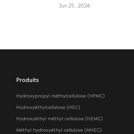
Jun 25 , 2026
Produits
Hydroxypropyl méthylcellulose (HPMC)
Hydroxyéthylcellulose (HEC)
Hydroxyéthyl méthyl cellulose (HEMC)
Méthyl hydroxyéthyl cellulose (MHEC)