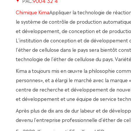
PAC:
9004 32 4
Chimique Kima
Appliquer la technologie de réacti
le système de contrôle de production automatique 
et développement, de conception et de production,
L'institution de conception et de développement de
l'éther de cellulose dans le pays sera bientôt constr
technologie de l'éther de cellulose du pays. Variété
Kima a toujours mis en œuvre la philosophie commer
personnes», et a élargi le marché avec la marque 
centre de recherche et développement de nouvelle
et développement et une équipe de service techniqu
Après plus de dix ans de dur labeur et de développem
devenu l'entreprise professionnelle d'éther de cell