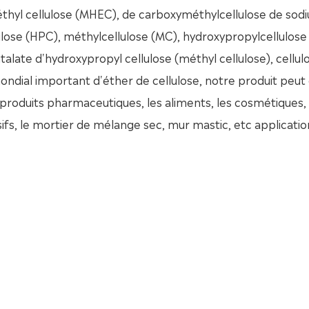
éthyl cellulose (MHEC), de carboxyméthylcellulose de sod
ulose (HPC), méthylcellulose (MC), hydroxypropylcellulose 
late d'hydroxypropyl cellulose (méthyl cellulose), cellul
ondial important d'éther de cellulose, notre produit peut
s produits pharmaceutiques, les aliments, les cosmétiques, 
sifs, le mortier de mélange sec, mur mastic, etc applicatio