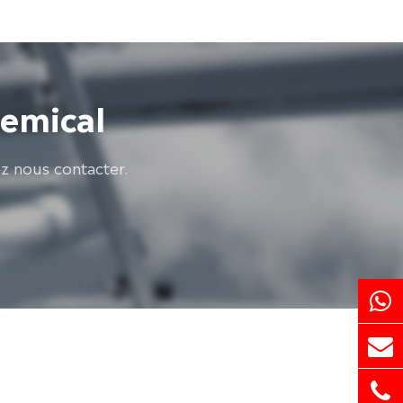
hemical
ez nous contacter.