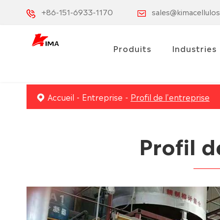
+86-151-6933-1170
sales@kimacellulo
Produits
Industries
Accueil
Entreprise
Profil de l'entreprise
Profil d