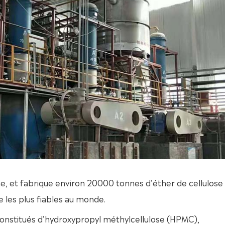
, et fabrique environ 20000 tonnes d'éther de cellulose
e les plus fiables au monde.
 constitués d'hydroxypropyl méthylcellulose (HPMC),