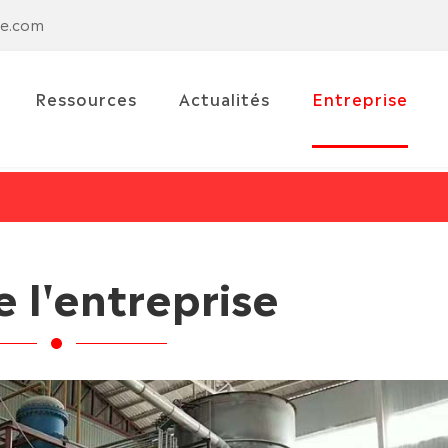
se.com
Ressources
Actualités
Entreprise
e l'entreprise