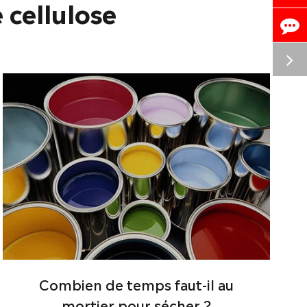
 cellulose
Combien de temps faut-il au
mortier pour sécher ?