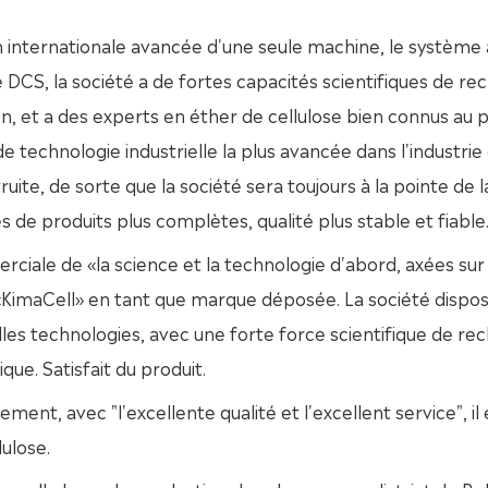
on internationale avancée d'une seule machine, le système
DCS, la société a de fortes capacités scientifiques de re
 et a des experts en éther de cellulose bien connus au p
 technologie industrielle la plus avancée dans l'industrie
uite, de sorte que la société sera toujours à la pointe de l
s de produits plus complètes, qualité plus stable et fiable
ciale de «la science et la technologie d'abord, axées sur 
«KimaCell» en tant que marque déposée. La société dispos
s technologies, avec une forte force scientifique de re
e. Satisfait du produit.
ent, avec "l'excellente qualité et l'excellent service", il 
ulose.