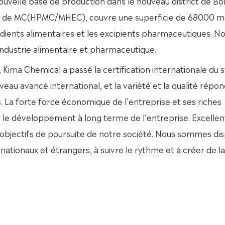
ouvelle base de production dans le nouveau district de Bo
MT de MC(HPMC/MHEC), couvre une superficie de 68000 m
rédients alimentaires et les excipients pharmaceutiques. N
'industrie alimentaire et pharmaceutique.
 Kima Chemical a passé la certification internationale du
iveau avancé international, et la variété et la qualité répo
 La forte force économique de l'entreprise et ses riches
 le développement à long terme de l'entreprise. Excellen
es objectifs de poursuite de notre société. Nous sommes di
nationaux et étrangers, à suivre le rythme et à créer de la