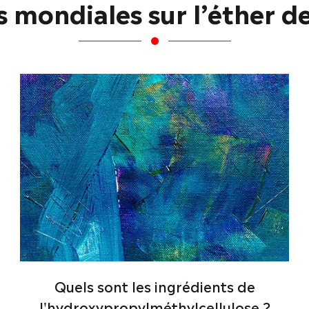
s mondiales sur l’éther de
Quels sont les ingrédients de
l'hydroxypropylméthylcellulose ?