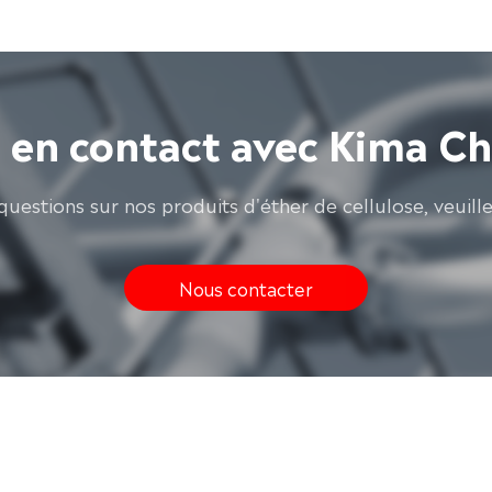
 en contact avec Kima C
questions sur nos produits d'éther de cellulose, veuill
Nous contacter