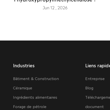
Jun 12 , 2026
Industries
Liens rapid
Bâtiment & Construction
Entreprise
Céramique
Blog
Ingrédients alimentaires
Téléchargem
Forage de pétrole
document