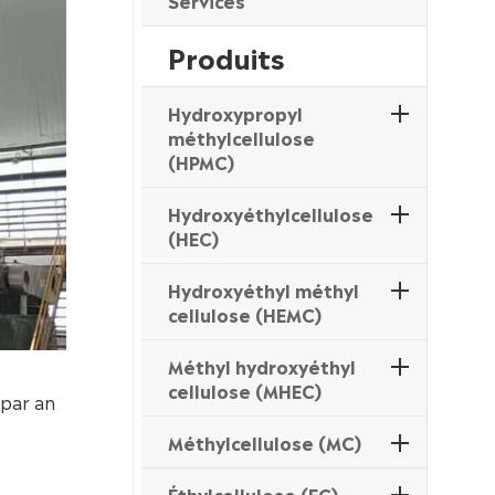
Services
Produits
Hydroxypropyl
méthylcellulose
(HPMC)
Hydroxyéthylcellulose
(HEC)
Hydroxyéthyl méthyl
cellulose (HEMC)
Méthyl hydroxyéthyl
cellulose (MHEC)
 par an
Méthylcellulose (MC)
Éthylcellulose (EC)