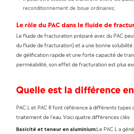
reconditionnement de boue ordinaires;
Le rôle du PAC dans le fluide de fractu
Le fluide de fracturation préparé avec du PAC peut
du fluide de fracturation) et a une bonne solubilité. 
de gélification rapide et une forte capacité de tran
perméabilité, son effet de fracturation est plus ex
Quelle est la différence e
PAC L et PAC R font référence à différents types d
traitement de l'eau. Voici quatre différences clés:
Basicité et teneur en aluminium:
Le PAC L a géné