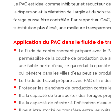
Le PAC est idéal comme inhibiteur et réducteur de 
la dispersion et la dilatation de l'argile et du schis
forage puisse être contrôlée. Par rapport au CMC,
substitution plus élevé, une meilleure transparence
Application du PAC dans le fluide de tra
Le fluide de contournement préparé avec le PAC
perméabilité de la couche de production due a
une faible perte d'eau, ce qui réduit la quanti
qui pénètre dans les villes d'eau peut se produ
Le fluide de travail préparé avec PAC offre de
Protéger les planchers de production contre
Il a la capacité de transporter des forages pro
Il a la capacité de résister à l'infiltration d'e
Il peut être stocké ou transféré entre les puits,