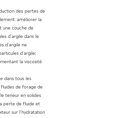
uction des pertes de
alement: améliorer la
nt une couche de
les d'argile dans le
es d'argile ne
rticules d'argile;
mentant la viscosité
ée dans tous les
 fluides de forage de
le teneur en solides
a perte de fluide et
iteur sur l'hydratation