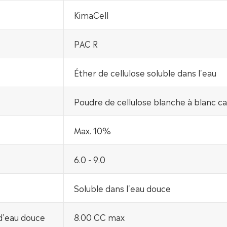
KimaCell
PAC R
Éther de cellulose soluble dans l'eau
Poudre de cellulose blanche à blanc c
Max. 10%
6.0 - 9.0
Soluble dans l'eau douce
 d'eau douce
8.00 CC max