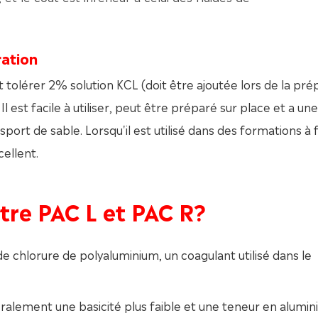
ration
 tolérer 2% solution KCL (doit être ajoutée lors de la pré
Il est facile à utiliser, peut être préparé sur place et a un
sport de sable. Lorsqu'il est utilisé dans des formations à 
cellent.
ntre PAC L et PAC R?
e chlorure de polyaluminium, un coagulant utilisé dans le
ralement une basicité plus faible et une teneur en alumi