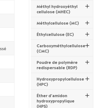
Méthyl hydroxyéthyl
cellulose (MHEC)
Méthylcellulose (MC)
Éthylcellulose (EC)
Carboxyméthylcellulose
assé
(CMC)
Poudre de polymère
redispersable (RDP)
Hydroxypropylcellulose
(HPC)
Éther d'amidon
hydroxypropylique
(HPS)