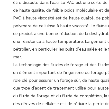
être dissoute dans l'eau. Le PAC est une sorte de
de haute qualité, de faible poids moléculaire et de 
PAC à haute viscosité est de haute qualité, de poi
polymère de cellulose à haute viscosité. Le fluid
ce produit a une bonne réduction de la déshydratat
une résistance à haute température. Largement ut
pétrolier, en particulier les puits d'eau salée et le
mer.
La technologie des fluides de forage et des fluid
un élément important de l'ingénierie du forage pét
rôle clé pour assurer un forage sûr, de haute quali
que type d'agent de traitement utilisé pour ajust
du fluide de forage et du fluide de complétion, la 
des dérivés de cellulose est de réduire la perte de