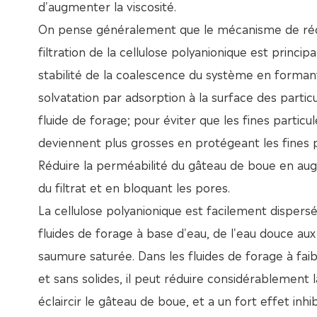
d'augmenter la viscosité.
On pense généralement que le mécanisme de réd
filtration de la cellulose polyanionique est princip
stabilité de la coalescence du système en forma
solvatation par adsorption à la surface des particu
fluide de forage; pour éviter que les fines particul
deviennent plus grosses en protégeant les fines pa
Réduire la perméabilité du gâteau de boue en aug
du filtrat et en bloquant les pores.
La cellulose polyanionique est facilement dispers
fluides de forage à base d'eau, de l'eau douce aux
saumure saturée. Dans les fluides de forage à faib
et sans solides, il peut réduire considérablement l
éclaircir le gâteau de boue, et a un fort effet inhib