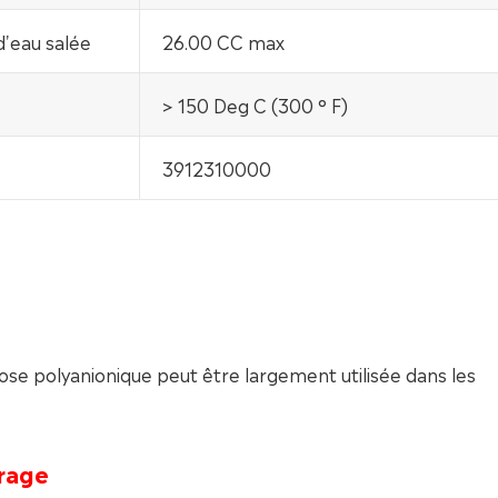
d'eau salée
26.00 CC max
> 150 Deg C (300 ° F)
3912310000
lose polyanionique peut être largement utilisée dans les
orage