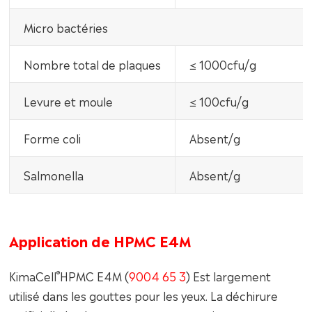
Micro bactéries
Nombre total de plaques
≤ 1000cfu/g
Levure et moule
≤ 100cfu/g
Forme coli
Absent/g
Salmonella
Absent/g
Application de HPMC E4M
®
KimaCell
HPMC E4M (
9004 65 3
) Est largement
utilisé dans les gouttes pour les yeux. La déchirure