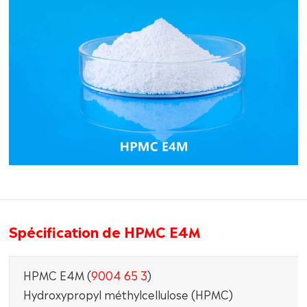
Spécification de HPMC E4M
HPMC E4M (
9004 65 3
)
Hydroxypropyl méthylcellulose (HPMC)