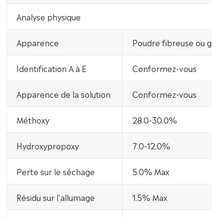
Analyse physique
Apparence
Poudre fibreuse ou gr
Identification A à E
Conformez-vous
Apparence de la solution
Conformez-vous
Méthoxy
28.0-30.0%
Hydroxypropoxy
7.0-12.0%
Perte sur le séchage
5.0% Max
Résidu sur l'allumage
1.5% Max