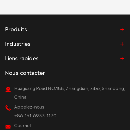
Produits
Industries
Liens rapides
Nous contacter
Huaguang Road NO.188, Zhangdian, Zibo, Shandong,
China
Appelez-nous
+86-151-6933-1170
Courriel