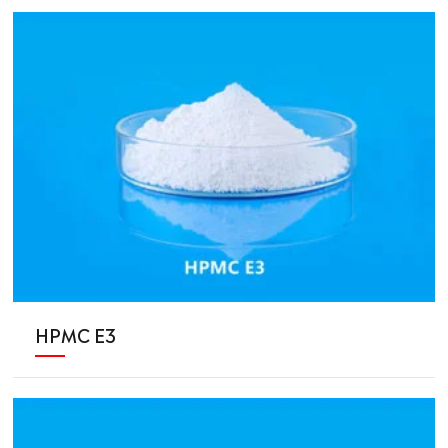
HPMC E3