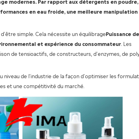
vage modernes. Par rapport aux détergents en poudre,
rformances en eau froide, une meilleure manipulation
 d'être simple. Cela nécessite un équilibrage
Puissance d
 environnemental et expérience du consommateur
. Les
on de tensioactifs, de constructeurs, d'enzymes, de po
 niveau de l'industrie de la façon d'optimiser les formula
es et une compétitivité du marché.