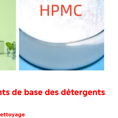
ts de base des détergents
 nettoyage