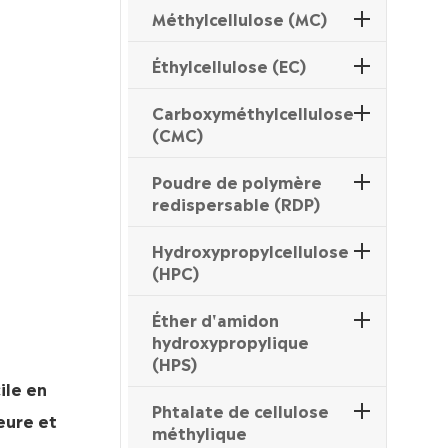
Méthylcellulose (MC)
Éthylcellulose (EC)
Carboxyméthylcellulose
(CMC)
Poudre de polymère
redispersable (RDP)
Hydroxypropylcellulose
(HPC)
Éther d'amidon
hydroxypropylique
(HPS)
ile en
Phtalate de cellulose
ieure et
méthylique