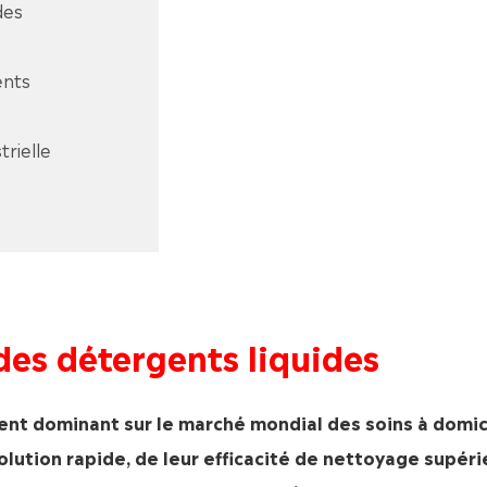
des
ents
trielle
 des détergents liquides
nt dominant sur le marché mondial des soins à domic
ssolution rapide, de leur efficacité de nettoyage supér