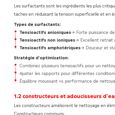
Les surfactants sont les ingrédients les plus critique
taches en réduisant la tension superficielle et en ém
Types de surfactants:
Tensioactifs anioniques
→ Forte puissance de
Tensioactifs non ioniques
→ Excellent retrait
Tensioactifs amphotériques
→ Douceur et sta
Stratégie d'optimisation:
Combinez plusieurs tensioactifs pour un netto
Ajuster les rapports pour différentes condition
Équilibre moussant vs performance de nettoy
1.2 constructeurs et adoucisseurs d'e
Les constructeurs améliorent le nettoyage en élim
Constructeurs communs: