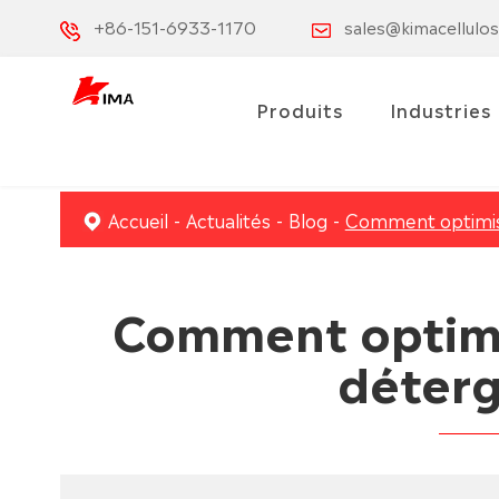
+86-151-6933-1170
sales@kimacellulo
Produits
Industries
Accueil
Actualités
Blog
Comment optimise
Comment optimis
déterg