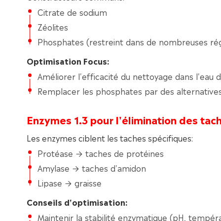
Citrate de sodium
Zéolites
Phosphates (restreint dans de nombreuses rég
Optimisation Focus:
Améliorer l'efficacité du nettoyage dans l'eau 
Remplacer les phosphates par des alternative
Enzymes 1.3 pour l'élimination des tac
Les enzymes ciblent les taches spécifiques:
Protéase → taches de protéines
Amylase → taches d'amidon
Lipase → graisse
Conseils d'optimisation:
Maintenir la stabilité enzymatique (pH, tempér