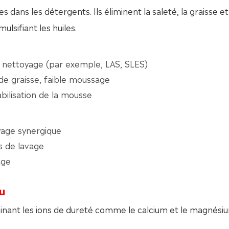
s dans les détergents. Ils éliminent la saleté, la graisse et
ulsifiant les huiles.
 nettoyage (par exemple, LAS, SLES)
 de graisse, faible moussage
bilisation de la mousse
yage synergique
s de lavage
age
au
inant les ions de dureté comme le calcium et le magnési