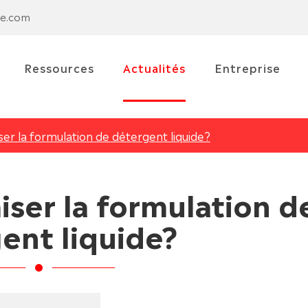
se.com
Ressources
Actualités
Entreprise
r la formulation de détergent liquide?
er la formulation d
ent liquide?