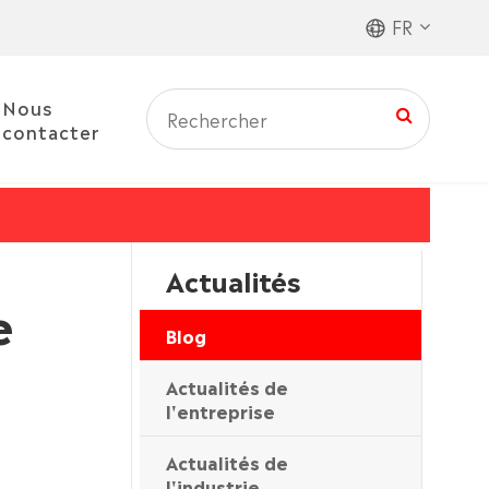
FR
Nous
contacter
Actualités
e
Blog
Actualités de
l'entreprise
Actualités de
l'industrie