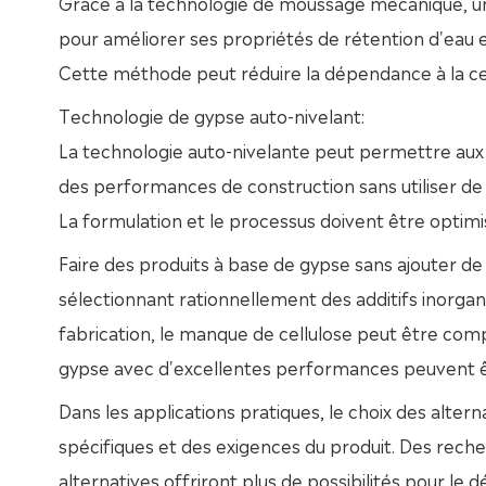
Grâce à la technologie de moussage mécanique, une
pour améliorer ses propriétés de rétention d'eau e
Cette méthode peut réduire la dépendance à la cel
Technologie de gypse auto-nivelant:
La technologie auto-nivelante peut permettre aux 
des performances de construction sans utiliser de 
La formulation et le processus doivent être optimis
Faire des produits à base de gypse sans ajouter de c
sélectionnant rationnellement des additifs inorgan
fabrication, le manque de cellulose peut être co
gypse avec d'excellentes performances peuvent ê
Dans les applications pratiques, le choix des altern
spécifiques et des exigences du produit. Des rech
alternatives offriront plus de possibilités pour le 