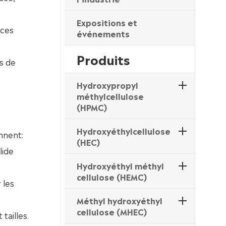
e
Expositions et
 ces
événements
Produits
s de
Hydroxypropyl
méthylcellulose
(HPMC)
Hydroxyéthylcellulose
nnent:
(HEC)
lide
Hydroxyéthyl méthyl
cellulose (HEMC)
 les
Méthyl hydroxyéthyl
cellulose (MHEC)
tailles.