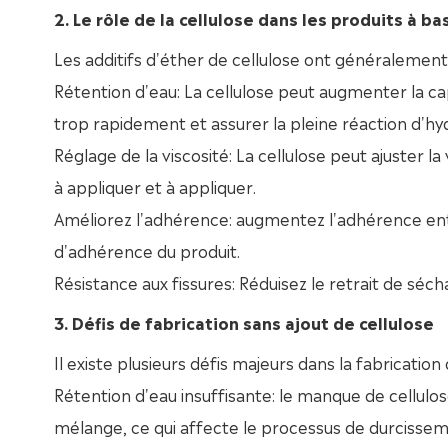
2. Le rôle de la cellulose dans les produits à b
Les additifs d'éther de cellulose ont généralement
Rétention d'eau: La cellulose peut augmenter la c
trop rapidement et assurer la pleine réaction d'hy
Réglage de la viscosité: La cellulose peut ajuster l
à appliquer et à appliquer.
Améliorez l'adhérence: augmentez l'adhérence ent
d'adhérence du produit.
Résistance aux fissures: Réduisez le retrait de sécha
3. Défis de fabrication sans ajout de cellulose
Il existe plusieurs défis majeurs dans la fabricatio
Rétention d'eau insuffisante: le manque de cellulo
mélange, ce qui affecte le processus de durcissem