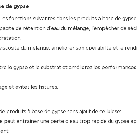
ase de gypse
 les fonctions suivantes dans les produits à base de gypse
apacité de rétention d'eau du mélange, l'empêcher de séc
dratation.
a viscosité du mélange, améliorer son opérabilité et le rend
re le gypse et le substrat et améliorez les performances
ge et évitez les fissures.
n de produits à base de gypse sans ajout de cellulose:
se peut entraîner une perte d'eau trop rapide du gypse ap
ent.