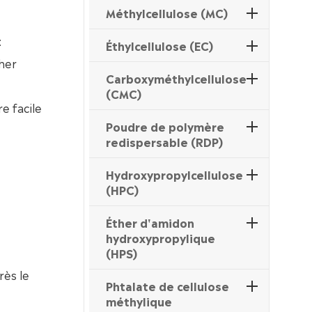
Méthylcellulose (MC)
:
Éthylcellulose (EC)
her
Carboxyméthylcellulose
(CMC)
re facile
Poudre de polymère
redispersable (RDP)
Hydroxypropylcellulose
(HPC)
Éther d'amidon
hydroxypropylique
(HPS)
rès le
Phtalate de cellulose
méthylique