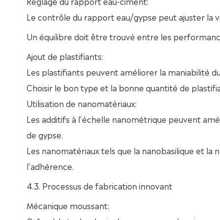
Réglage du rapport eau-ciment:
Le contrôle du rapport eau/gypse peut ajuster la v
Un équilibre doit être trouvé entre les performan
Ajout de plastifiants:
Les plastifiants peuvent améliorer la maniabilité du
Choisir le bon type et la bonne quantité de plastifia
Utilisation de nanomatériaux:
Les additifs à l'échelle nanométrique peuvent am
de gypse.
Les nanomatériaux tels que la nanobasilique et la 
l'adhérence.
4.3. Processus de fabrication innovant
Mécanique moussant: