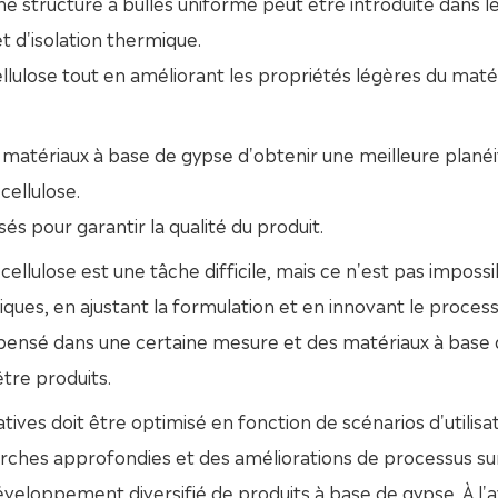
 structure à bulles uniforme peut être introduite dans l
t d'isolation thermique.
lulose tout en améliorant les propriétés légères du matér
matériaux à base de gypse d'obtenir une meilleure planéi
cellulose.
és pour garantir la qualité du produit.
ellulose est une tâche difficile, mais ce n'est pas impossi
iques, en ajustant la formulation et en innovant le proces
mpensé dans une certaine mesure et des matériaux à base
tre produits.
atives doit être optimisé en fonction de scénarios d'utilisa
erches approfondies et des améliorations de processus su
développement diversifié de produits à base de gypse. À l'a