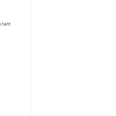
n tant