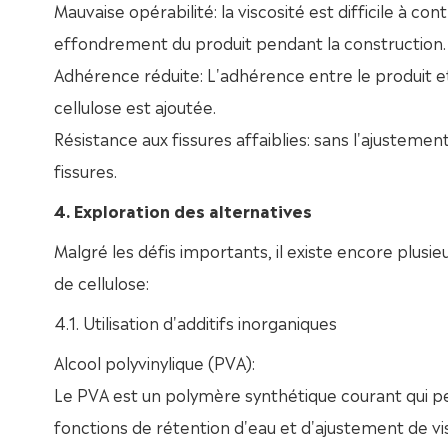
Mauvaise opérabilité: la viscosité est difficile à c
effondrement du produit pendant la construction.
Adhérence réduite: L'adhérence entre le produit et
cellulose est ajoutée.
Résistance aux fissures affaiblies: sans l'ajustemen
fissures.
4. Exploration des alternatives
Malgré les défis importants, il existe encore plusi
de cellulose:
4.1. Utilisation d'additifs inorganiques
Alcool polyvinylique (PVA):
Le PVA est un polymère synthétique courant qui pe
fonctions de rétention d'eau et d'ajustement de vis