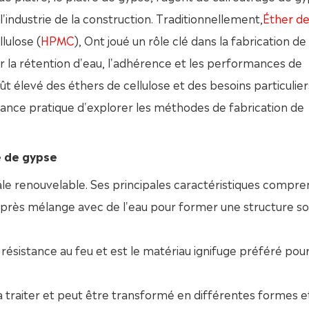
'industrie de la construction. Traditionnellement,
Éther d
lulose (
HPMC
), Ont joué un rôle clé dans la fabrication de
r la rétention d'eau, l'adhérence et les performances de
t élevé des éthers de cellulose et des besoins particulier
ortance pratique d'explorer les méthodes de fabrication de
e de gypse
le renouvelable. Ses principales caractéristiques compre
après mélange avec de l'eau pour former une structure so
résistance au feu et est le matériau ignifuge préféré pour
 traiter et peut être transformé en différentes formes et 