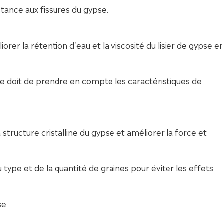
stance aux fissures du gypse.
rer la rétention d'eau et la viscosité du lisier de gypse e
se doit de prendre en compte les caractéristiques de
structure cristalline du gypse et améliorer la force et
ype et de la quantité de graines pour éviter les effets
se