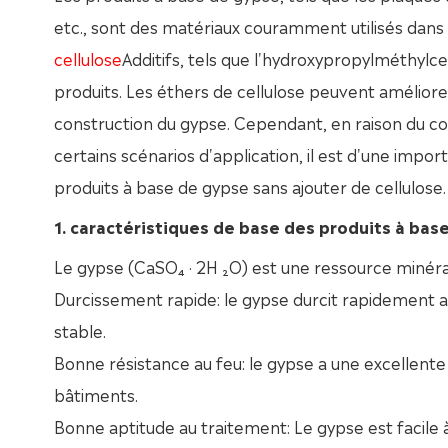
etc., sont des matériaux couramment utilisés dans l
cellulose
Additifs, tels que l'hydroxypropylméthylcel
produits. Les éthers de cellulose peuvent améliore
construction du gypse. Cependant, en raison du coû
certains scénarios d'application, il est d'une imp
produits à base de gypse sans ajouter de cellulose.
1. caractéristiques de base des produits à bas
Le gypse (CaSO₄ · 2H ₂O) est une ressource minéra
Durcissement rapide: le gypse durcit rapidement 
stable.
Bonne résistance au feu: le gypse a une excellente 
bâtiments.
Bonne aptitude au traitement: Le gypse est facile à